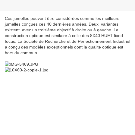
Ces jumelles peuvent être considérées comme les meilleurs
jumelles conçues ces 40 dernières années. Deux variantes
existent avec un troisième objectif à droite ou à gauche. La
construction optique est similaire à celle des 8X40 HUET fixed
focus. La Société de Recherche et de Perfectionnement Industriel
a conçu des modèles exceptionnels dont la qualité optique est
hors du commun.