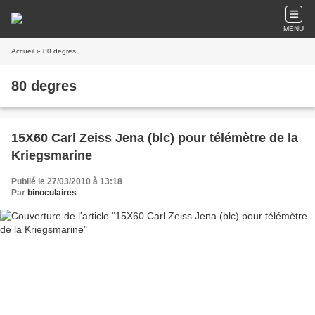
MENU
Accueil
» 80 degres
80 degres
15X60 Carl Zeiss Jena (blc) pour télémètre de la
Kriegsmarine
Publié le 27/03/2010 à 13:18
Par
binoculaires