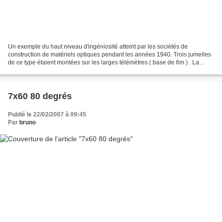
Un exemple du haut niveau d'ingéniosité atteint par les sociétés de
construction de matériels optiques pendant les années 1940. Trois jumelles
de ce type étaient montées sur les larges télémètres ( base de 6m ) . La
jumelle centrale disposait d'un système...
7x60 80 degrés
Publié le 22/02/2007 à 09:45
Par
bruno