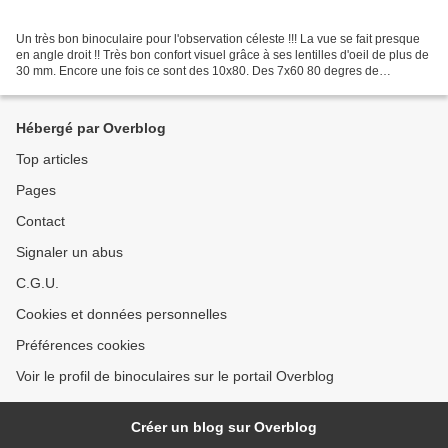
Un très bon binoculaire pour l'observation céleste !!! La vue se fait presque
en angle droit !! Très bon confort visuel grâce à ses lentilles d'oeil de plus de
30 mm. Encore une fois ce sont des 10x80. Des 7x60 80 degres de
conception presque identique...
Hébergé par Overblog
Top articles
Pages
Contact
Signaler un abus
C.G.U.
Cookies et données personnelles
Préférences cookies
Voir le profil de binoculaires sur le portail Overblog
Créer un blog sur Overblog