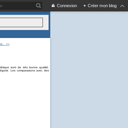
Connexion
+
Créer mon blog
e... >>
iétique sont de très bonne qualité.
tégorie. Les comparaisons avec des