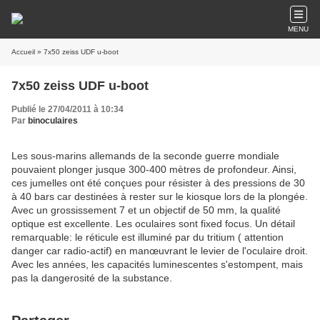
MENU
Accueil
» 7x50 zeiss UDF u-boot
7x50 zeiss UDF u-boot
Publié le 27/04/2011 à 10:34
Par
binoculaires
Les sous-marins allemands de la seconde guerre mondiale
pouvaient plonger jusque 300-400 mètres de profondeur. Ainsi,
ces jumelles ont été conçues pour résister à des pressions de 30
à 40 bars car destinées à rester sur le kiosque lors de la plongée.
Avec un grossissement 7 et un objectif de 50 mm, la qualité
optique est excellente. Les oculaires sont fixed focus. Un détail
remarquable: le réticule est illuminé par du tritium ( attention
danger car radio-actif) en manœuvrant le levier de l'oculaire droit.
Avec les années, les capacités luminescentes s'estompent, mais
pas la dangerosité de la substance.