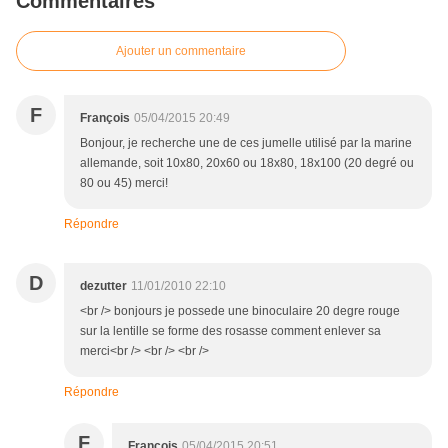
Commentaires
Ajouter un commentaire
F
François
05/04/2015 20:49
Bonjour, je recherche une de ces jumelle utilisé par la marine
allemande, soit 10x80, 20x60 ou 18x80, 18x100 (20 degré ou
80 ou 45) merci!
Répondre
D
dezutter
11/01/2010 22:10
<br /> bonjours je possede une binoculaire 20 degre rouge
sur la lentille se forme des rosasse comment enlever sa
merci<br /> <br /> <br />
Répondre
F
François
05/04/2015 20:51