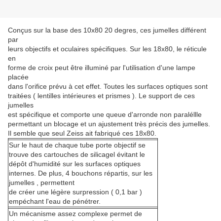
Conçus sur la base des 10x80 20 degres, ces jumelles différent
par
leurs objectifs et oculaires spécifiques. Sur les 18x80, le réticule
en
forme de croix peut être illuminé par l'utilisation d'une lampe
placée
dans l'orifice prévu à cet effet. Toutes les surfaces optiques sont
traitées ( lentilles intérieures et prismes ). Le support de ces
jumelles
est spécifique et comporte une queue d'arronde non paraléllle
permettant un blocage et un ajustement très précis des jumelles.
Il semble que seul Zeiss ait fabriqué ces 18x80.
Sur le haut de chaque tube porte objectif se
trouve des cartouches de silicagel évitant le
dépôt d'humidité sur les surfaces optiques
internes. De plus, 4 bouchons répartis, sur les
jumelles , permettent
de créer une légère surpression ( 0,1 bar )
empéchant l'eau de pénétrer.
Un mécanisme assez complexe permet de