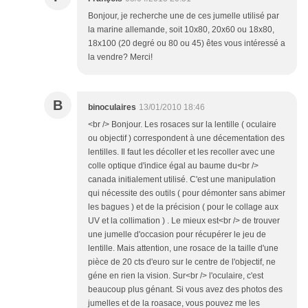
Bonjour, je recherche une de ces jumelle utilisé par
la marine allemande, soit 10x80, 20x60 ou 18x80,
18x100 (20 degré ou 80 ou 45) êtes vous intéressé a
la vendre? Merci!
B
binoculaires
13/01/2010 18:46
<br /> Bonjour. Les rosaces sur la lentille ( oculaire
ou objectif ) correspondent à une décementation des
lentilles. Il faut les décoller et les recoller avec une
colle optique d'indice égal au baume du<br />
canada initialement utilisé. C'est une manipulation
qui nécessite des outils ( pour démonter sans abimer
les bagues ) et de la précision ( pour le collage aux
UV et la collimation ) . Le mieux est<br /> de trouver
une jumelle d'occasion pour récupérer le jeu de
lentille. Mais attention, une rosace de la taille d'une
pièce de 20 cts d'euro sur le centre de l'objectif, ne
géne en rien la vision. Sur<br /> l'oculaire, c'est
beaucoup plus génant. Si vous avez des photos des
jumelles et de la roasace, vous pouvez me les