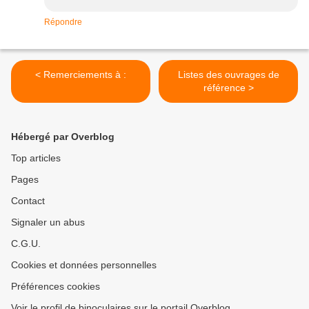
Répondre
< Remerciements à :
Listes des ouvrages de
référence >
Hébergé par Overblog
Top articles
Pages
Contact
Signaler un abus
C.G.U.
Cookies et données personnelles
Préférences cookies
Voir le profil de binoculaires sur le portail Overblog