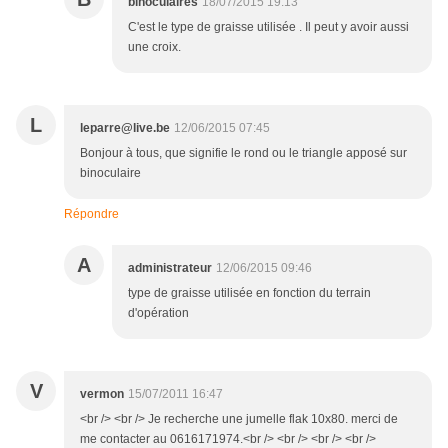
binoculaires
18/07/2015 19:13
C'est le type de graisse utilisée . Il peut y avoir aussi
une croix.
L
leparre@live.be
12/06/2015 07:45
Bonjour à tous, que signifie le rond ou le triangle apposé sur
binoculaire
Répondre
A
administrateur
12/06/2015 09:46
type de graisse utilisée en fonction du terrain
d'opération
V
vermon
15/07/2011 16:47
<br /> <br /> Je recherche une jumelle flak 10x80. merci de
me contacter au 0616171974.<br /> <br /> <br /> <br />