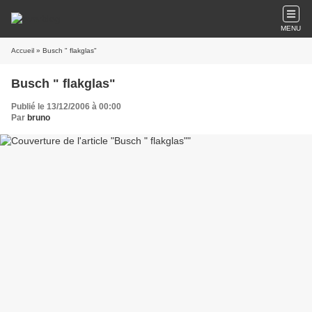
MENU
Accueil
» Busch " flakglas"
Busch " flakglas"
Publié le 13/12/2006 à 00:00
Par
bruno