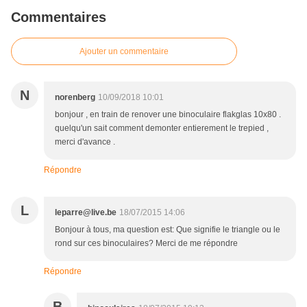
Commentaires
Ajouter un commentaire
N
norenberg
10/09/2018 10:01
bonjour , en train de renover une binoculaire flakglas 10x80 .
quelqu'un sait comment demonter entierement le trepied ,
merci d'avance .
Répondre
L
leparre@live.be
18/07/2015 14:06
Bonjour à tous, ma question est: Que signifie le triangle ou le
rond sur ces binoculaires? Merci de me répondre
Répondre
B