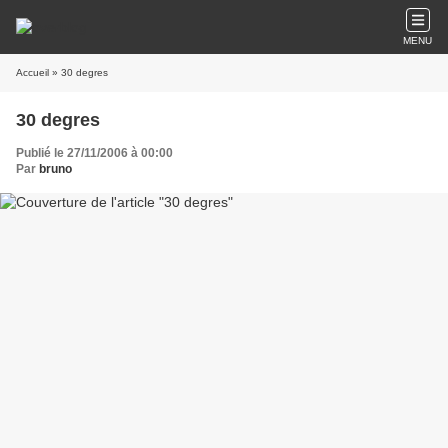
MENU
Accueil
» 30 degres
30 degres
Publié le 27/11/2006 à 00:00
Par
bruno