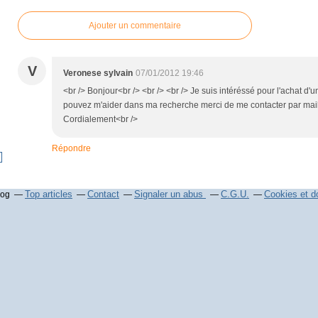
Ajouter un commentaire
V
Veronese sylvain
07/01/2012 19:46
<br /> Bonjour<br /> <br /> <br /> Je suis intéréssé pour l'achat d'
pouvez m'aider dans ma recherche merci de me contacter par mail.<
Cordialement<br />
Répondre
Top articles
Contact
Signaler un abus
C.G.U.
Cookies et d
log