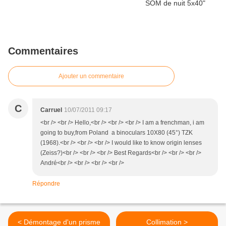
Commentaires
Ajouter un commentaire
C
Carruel
10/07/2011 09:17
<br /> <br /> Hello,<br /> <br /> <br /> I am a frenchman, i am
going to buy,from Poland a binoculars 10X80 (45°) TZK
(1968).<br /> <br /> <br /> I would like to know origin lenses
(Zeiss?)<br /> <br /> <br /> Best Regards<br /> <br /> <br />
André<br /> <br /> <br /> <br />
Répondre
< Démontage d'un prisme
Collimation >