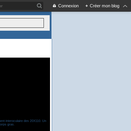
Connexion
+
Créer mon blog